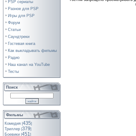
PSP сериалы
Разное для PSP
Игры для PSP
Форум
Статьи
Саундтреки
Гостевая книга
Как выкладывать фильмы
Радио
Наш канал на YouTube
Тесты
Поиск
Фильмы
435
Комедия
[
]
379
Триллер
[
]
451
Боевики
[
]