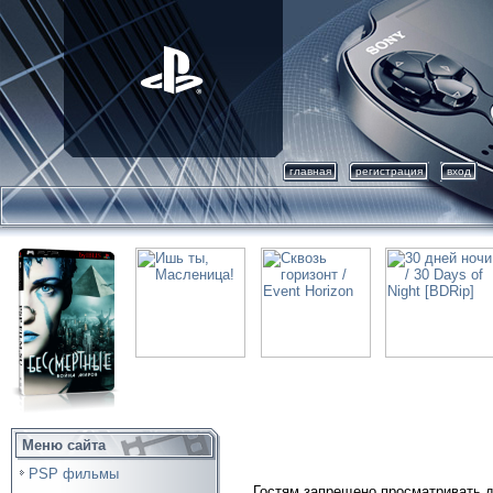
главная
регистрация
вход
Меню сайта
PSP фильмы
Гостям запрещено просматривать д