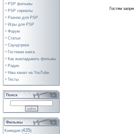
PSP фильмы
Гостям запре
PSP сериалы
Разное для PSP
Игры для PSP
Форум
Статьи
Саундтреки
Гостевая книга
Как выкладывать фильмы
Радио
Наш канал на YouTube
Тесты
Поиск
Фильмы
435
Комедия
[
]