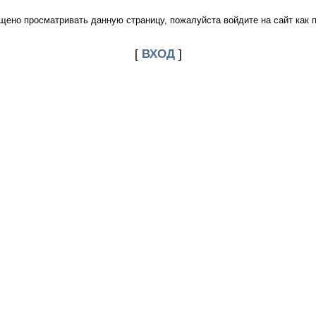
щено просматривать данную страницу, пожалуйста войдите на сайт как 
[
ВХОД
]