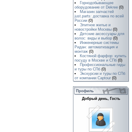
Горнодобывающее
оборудование от Dekree
(0)
Магазин запчастей
just.parts: доставка по всей
России
(0)
Элитное жилье и
новостройки Москвы
(0)
Детские аксессуары для
волос: виды и выбор
(0)
Инженерные системы
Ридан: автоматизация и
монтаж
(0)
Костяной фарфор: купить
посуду в Москве и СПб
(0)
Профессиональные гиды
и туры по СПб
(0)
Экскурсии и туры по СПб
от компании Captour
(0)
Профиль
Добрый день, Гость