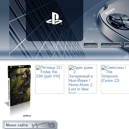
главная
регистрация
в
Меню сайта