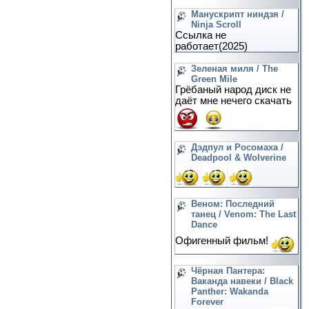
Манускрипт ниндзя /
Ninja Scroll
Ссылка не
работает(2025)
Зеленая миля / The
Green Mile
Грёбаный народ диск не
даёт мне нечего скачать
Дэдпул и Росомаха /
Deadpool & Wolverine
Веном: Последний
танец / Venom: The Last
Dance
Офигенный фильм!
Чёрная Пантера:
Ваканда навеки / Black
Panther: Wakanda
Forever