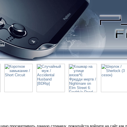
ход
щено просматривать данную страницу, пожалуйста войдите на сайт как 