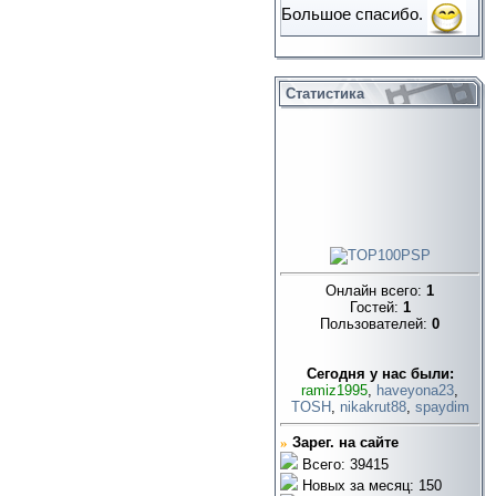
Большое спасибо.
Статистика
Онлайн всего:
1
Гостей:
1
Пользователей:
0
Cегодня у нас были:
ramiz1995
,
haveyona23
,
TOSH
,
nikakrut88
,
spaydim
»
Зарег. на сайте
Всего: 39415
Новых за месяц: 150