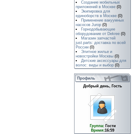
Создание мобильных
приложений в Москве
(0)
Экипировка для
единоборств в Москве
(0)
Применение вакуумных
насосов Jurop
(0)
Горнодобывающее
оборудование от Dekree
(0)
Магазин запчастей
just.parts: доставка по всей
России
(0)
Элитное жилье и
новостройки Москвы
(0)
Детские аксессуары для
волос: виды и выбор
(0)
Профиль
Добрый день, Гость
Группа:
Гости
Время:
16:59