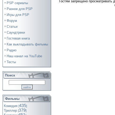
Гостям запрещено просматривать д
PSP сериалы
Разное для PSP
Игры для PSP
Форум
Статьи
Саундтреки
Гостевая книга
Как выкладывать фильмы
Радио
Наш канал на YouTube
Тесты
Поиск
Фильмы
435
Комедия
[
]
379
Триллер
[
]
451