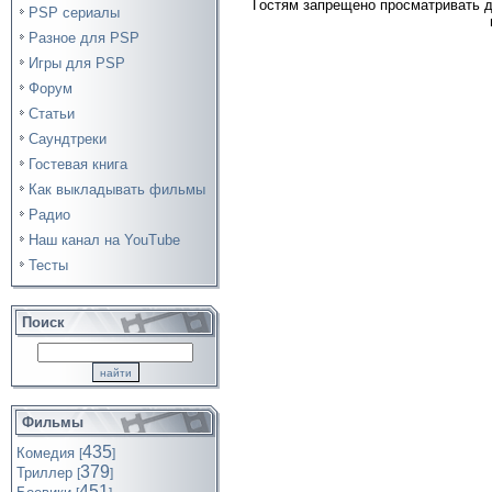
Гостям запрещено просматривать д
PSP сериалы
Разное для PSP
Игры для PSP
Форум
Статьи
Саундтреки
Гостевая книга
Как выкладывать фильмы
Радио
Наш канал на YouTube
Тесты
Поиск
Фильмы
435
Комедия
[
]
379
Триллер
[
]
451