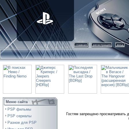
главная
регистрация
вход
Меню сайта
PSP фильмы
Гостям запрещено просматривать д
PSP сериалы
Разное для PSP