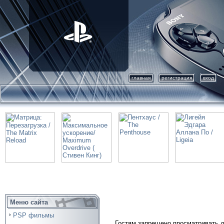
главная
регистрация
вход
Меню сайта
PSP фильмы
Гостям запрещено просматривать д