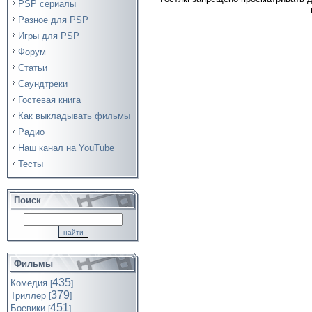
PSP сериалы
Разное для PSP
Игры для PSP
Форум
Статьи
Саундтреки
Гостевая книга
Как выкладывать фильмы
Радио
Наш канал на YouTube
Тесты
Поиск
Фильмы
435
Комедия
[
]
379
Триллер
[
]
451
Боевики
[
]