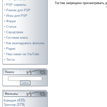
Гостям запрещено просматривать д
PSP сериалы
Разное для PSP
Игры для PSP
Форум
Статьи
Саундтреки
Гостевая книга
Как выкладывать фильмы
Радио
Наш канал на YouTube
Тесты
Поиск
Фильмы
435
Комедия
[
]
379
Триллер
[
]