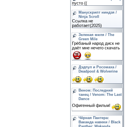
пусто ((
Манускрипт ниндзя /
Ninja Scroll
Ссылка не
работает(2025)
Зеленая миля / The
Green Mile
Грёбаный народ диск не
даёт мне нечего скачать
Дэдпул и Росомаха /
Deadpool & Wolverine
Веном: Последний
танец / Venom: The Last
Dance
Офигенный фильм!
Чёрная Пантера:
Ваканда навеки / Black
Panther: Wakanda