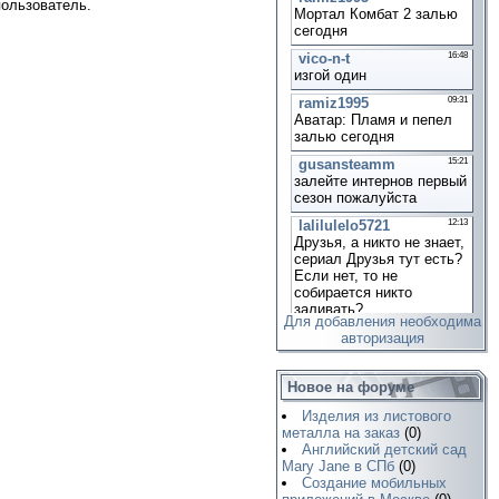
пользователь.
Для добавления необходима
авторизация
Новое на форуме
Изделия из листового
металла на заказ
(0)
Английский детский сад
Mary Jane в СПб
(0)
Создание мобильных