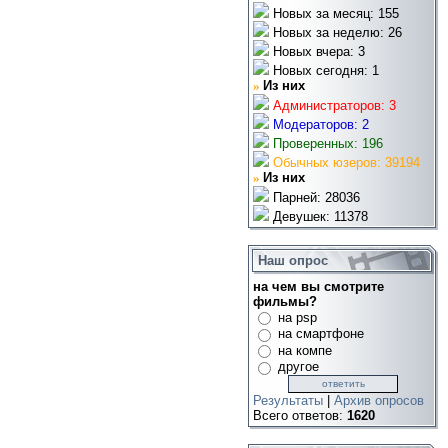
Новых за месяц: 155
Новых за неделю: 26
Новых вчера: 3
Новых сегодня: 1
»
Из них
Администраторов: 3
Модераторов: 2
Проверенных: 196
Обычных юзеров: 39194
»
Из них
Парней: 28036
Девушек: 11378
Наш опрос
на чем вы смотрите
фильмы?
на psp
на смартфоне
на компе
другое
Результаты
|
Архив опросов
Всего ответов:
1620