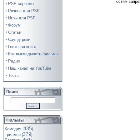
Гостям запре
PSP сериалы
Разное для PSP
Игры для PSP
Форум
Статьи
Саундтреки
Гостевая книга
Как выкладывать фильмы
Радио
Наш канал на YouTube
Тесты
Поиск
Фильмы
435
Комедия
[
]
379
Триллер
[
]
451