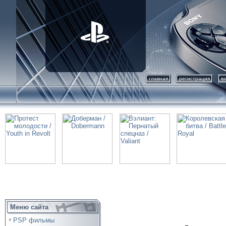
главная
регистрация
в
Меню сайта
PSP фильмы