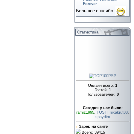
Forever
Большое спасибо.
Статистика
Онлайн всего:
1
Гостей:
1
Пользователей:
0
Cегодня у нас были:
ramiz1995
,
TOSH
,
nikakrut88
,
spaydim
»
Зарег. на сайте
Всего: 39415