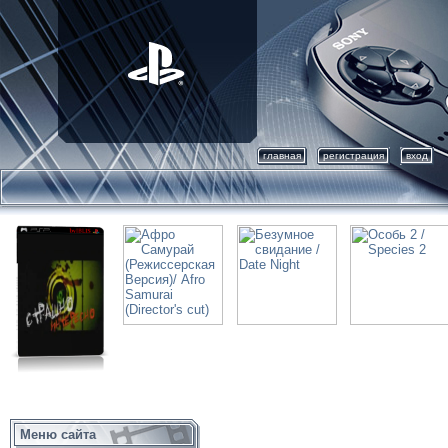
главная
регистрация
вход
Меню сайта