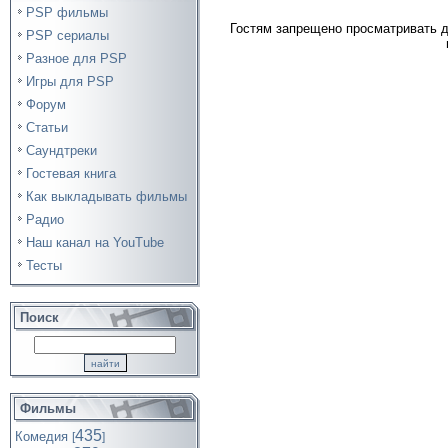
PSP фильмы
Гостям запрещено просматривать д
PSP сериалы
Разное для PSP
Игры для PSP
Форум
Статьи
Саундтреки
Гостевая книга
Как выкладывать фильмы
Радио
Наш канал на YouTube
Тесты
Поиск
Фильмы
435
Комедия
[
]