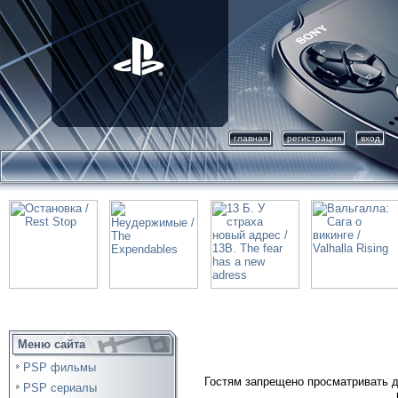
главная
регистрация
вход
Меню сайта
PSP фильмы
Гостям запрещено просматривать д
PSP сериалы