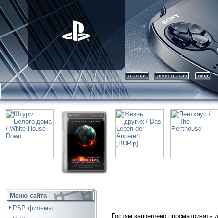
главная
регистрация
вход
Меню сайта
PSP фильмы
Гостям запрещено просматривать д