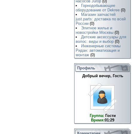
насосов Jurop
(0)
Горнодобывающее
оборудование от Dekree
(0)
Магазин запчастей
just.parts: доставка по всей
России
(0)
Элитное жилье и
новостройки Москвы
(0)
Детские аксессуары для
волос: виды и выбор
(0)
Инженерные системы
Ридан: автоматизация и
монтаж
(0)
Профиль
Добрый вечер, Гость
Группа:
Гости
Время:
01:29
Коментарии