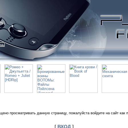
ход
щено просматривать данную страницу, пожалуйста войдите на сайт как 
[
ВХОД
]