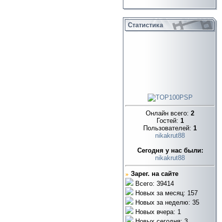
Статистика
Онлайн всего:
2
Гостей:
1
Пользователей:
1
nikakrut88
Cегодня у нас были:
nikakrut88
»
Зарег. на сайте
Всего: 39414
Новых за месяц: 157
Новых за неделю: 35
Новых вчера: 1
Новых сегодня: 3