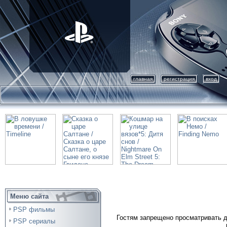
главная
регистрация
вход
Меню сайта
PSP фильмы
Гостям запрещено просматривать д
PSP сериалы