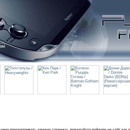
ход
щено просматривать данную страницу, пожалуйста войдите на сайт как 