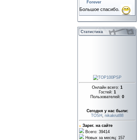
Forever
Большое спасибо.
Статистика
Онлайн всего:
1
Гостей:
1
Пользователей:
0
Cегодня у нас были:
TOSH
,
nikakrut88
»
Зарег. на сайте
Всего: 39414
Новых за месяц: 157