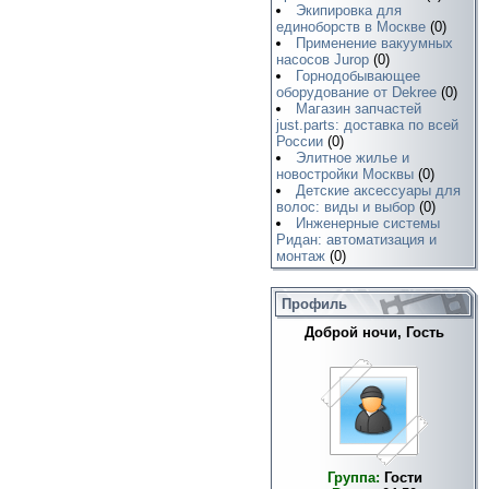
Экипировка для
единоборств в Москве
(0)
Применение вакуумных
насосов Jurop
(0)
Горнодобывающее
оборудование от Dekree
(0)
Магазин запчастей
just.parts: доставка по всей
России
(0)
Элитное жилье и
новостройки Москвы
(0)
Детские аксессуары для
волос: виды и выбор
(0)
Инженерные системы
Ридан: автоматизация и
монтаж
(0)
Профиль
Доброй ночи, Гость
Группа:
Гости