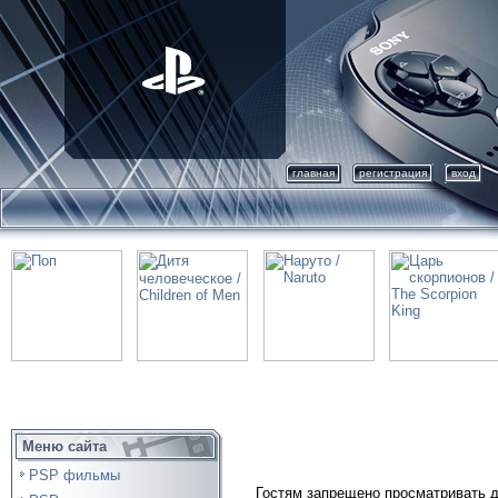
главная
регистрация
вход
Меню сайта
PSP фильмы
Гостям запрещено просматривать д