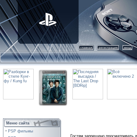
главная
регистрация
вход
Меню сайта
PSP фильмы
Гостям запрещено просматривать д