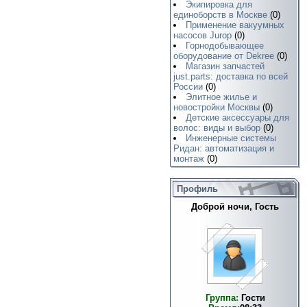
Экипировка для
единоборств в Москве
(0)
Применение вакуумных
насосов Jurop
(0)
Горнодобывающее
оборудование от Dekree
(0)
Магазин запчастей
just.parts: доставка по всей
России
(0)
Элитное жилье и
новостройки Москвы
(0)
Детские аксессуары для
волос: виды и выбор
(0)
Инженерные системы
Ридан: автоматизация и
монтаж
(0)
Профиль
Доброй ночи, Гость
Группа:
Гости