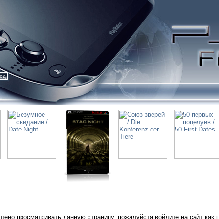
ход
щено просматривать данную страницу, пожалуйста войдите на сайт как 