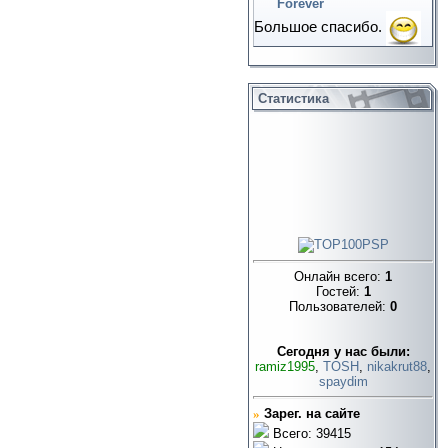
Forever
Большое спасибо.
Статистика
Онлайн всего:
1
Гостей:
1
Пользователей:
0
Cегодня у нас были:
ramiz1995
,
TOSH
,
nikakrut88
,
spaydim
»
Зарег. на сайте
Всего: 39415