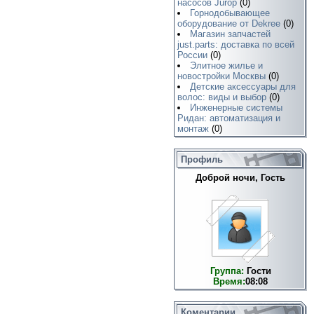
насосов Jurop
(0)
Горнодобывающее
оборудование от Dekree
(0)
Магазин запчастей
just.parts: доставка по всей
России
(0)
Элитное жилье и
новостройки Москвы
(0)
Детские аксессуары для
волос: виды и выбор
(0)
Инженерные системы
Ридан: автоматизация и
монтаж
(0)
Профиль
Доброй ночи, Гость
Группа:
Гости
Время:
08:08
Коментарии