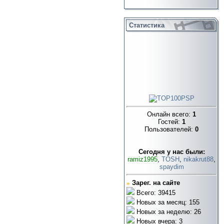
Статистика
Онлайн всего:
1
Гостей:
1
Пользователей:
0
Cегодня у нас были:
ramiz1995
,
TOSH
,
nikakrut88
,
spaydim
»
Зарег. на сайте
Всего: 39415
Новых за месяц: 155
Новых за неделю: 26
Новых вчера: 3