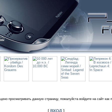
ход
щено просматривать данную страницу, пожалуйста войдите на сайт как 
[
ВХОД
]