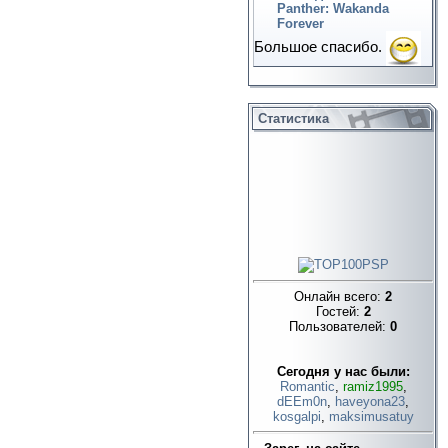
Panther: Wakanda
Forever
Большое спасибо.
Статистика
Онлайн всего:
2
Гостей:
2
Пользователей:
0
Cегодня у нас были:
Romantic
,
ramiz1995
,
dEEm0n
,
haveyona23
,
kosgalpi
,
maksimusatuy