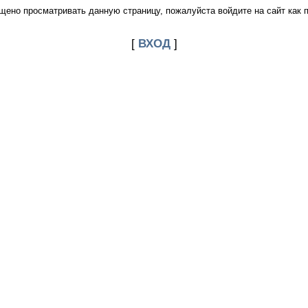
щено просматривать данную страницу, пожалуйста войдите на сайт как 
[
ВХОД
]