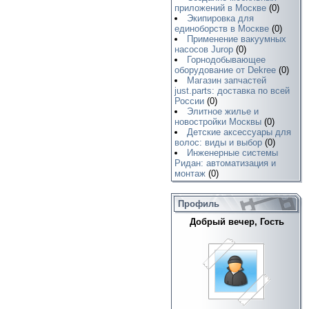
приложений в Москве
(0)
Экипировка для
единоборств в Москве
(0)
Применение вакуумных
насосов Jurop
(0)
Горнодобывающее
оборудование от Dekree
(0)
Магазин запчастей
just.parts: доставка по всей
России
(0)
Элитное жилье и
новостройки Москвы
(0)
Детские аксессуары для
волос: виды и выбор
(0)
Инженерные системы
Ридан: автоматизация и
монтаж
(0)
Профиль
Добрый вечер, Гость