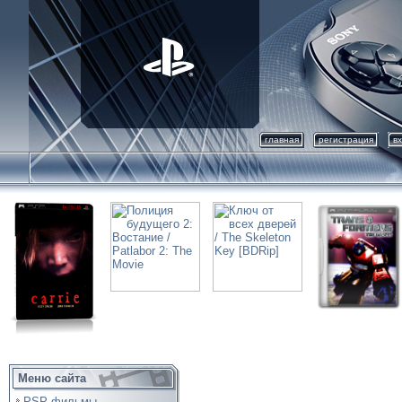
главная
регистрация
в
Меню сайта
PSP фильмы