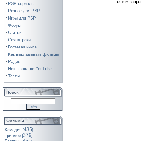
Гостям запре
PSP сериалы
Разное для PSP
Игры для PSP
Форум
Статьи
Саундтреки
Гостевая книга
Как выкладывать фильмы
Радио
Наш канал на YouTube
Тесты
Поиск
Фильмы
435
Комедия
[
]
379
Триллер
[
]
451