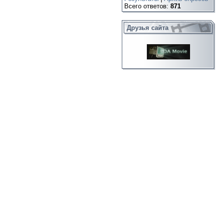
Всего ответов:
871
Друзья сайта