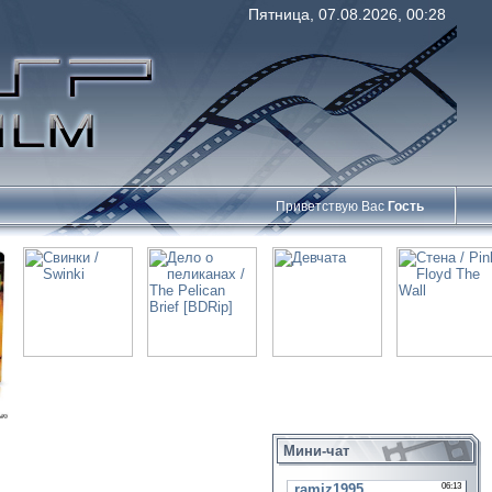
Пятница, 07.08.2026, 00:28
Приветствую Вас
Гость
Мини-чат