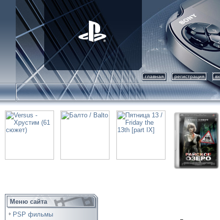
главная
регистрация
в
Меню сайта
PSP фильмы