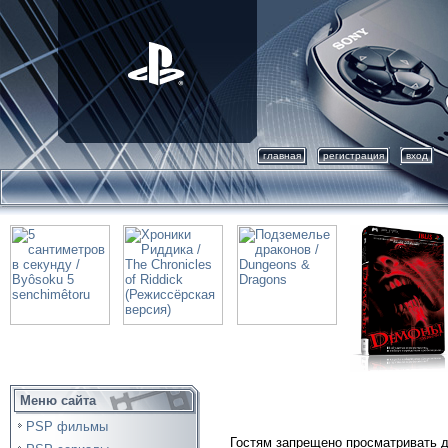
главная
регистрация
вход
Меню сайта
PSP фильмы
Гостям запрещено просматривать д