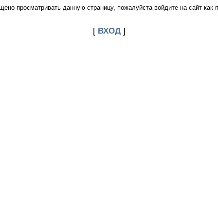
щено просматривать данную страницу, пожалуйста войдите на сайт как 
[
ВХОД
]