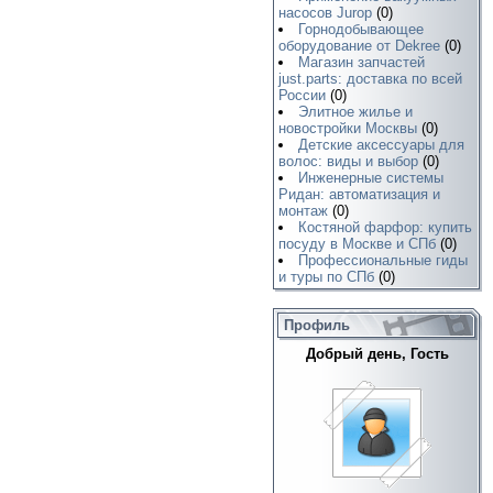
насосов Jurop
(0)
Горнодобывающее
оборудование от Dekree
(0)
Магазин запчастей
just.parts: доставка по всей
России
(0)
Элитное жилье и
новостройки Москвы
(0)
Детские аксессуары для
волос: виды и выбор
(0)
Инженерные системы
Ридан: автоматизация и
монтаж
(0)
Костяной фарфор: купить
посуду в Москве и СПб
(0)
Профессиональные гиды
и туры по СПб
(0)
Профиль
Добрый день, Гость