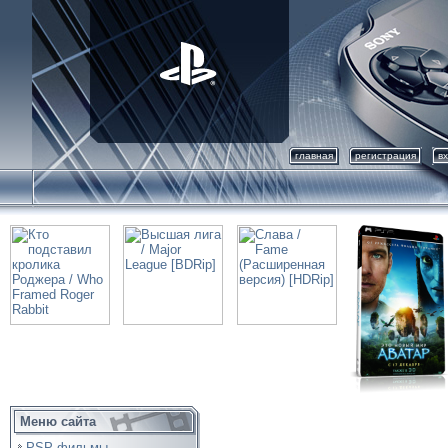
главная
регистрация
в
Меню сайта
PSP фильмы