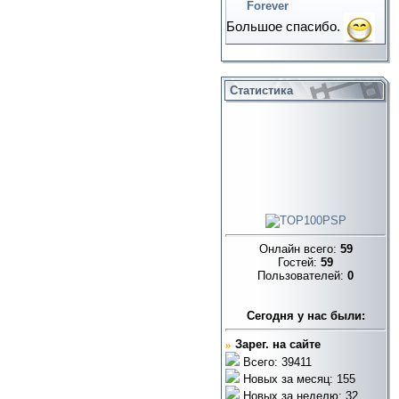
Forever
Большое спасибо.
Статистика
Онлайн всего:
59
Гостей:
59
Пользователей:
0
Cегодня у нас были:
»
Зарег. на сайте
Всего: 39411
Новых за месяц: 155
Новых за неделю: 32