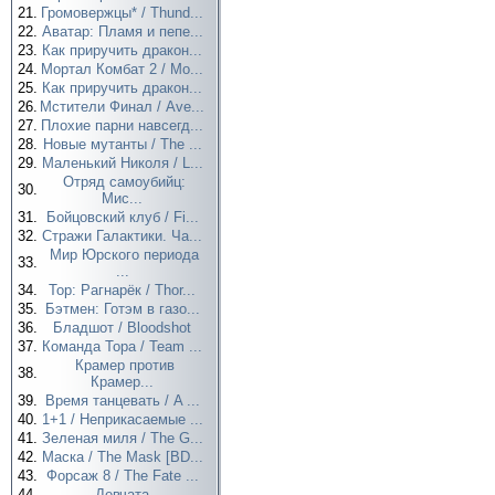
21.
Громовержцы* / Thund...
22.
Аватар: Пламя и пепе...
23.
Как приручить дракон...
24.
Мортал Комбат 2 / Mo...
25.
Как приручить дракон...
26.
Мстители Финал / Ave...
27.
Плохие парни навсегд...
28.
Новые мутанты / The ...
29.
Маленький Николя / L...
Отряд самоубийц:
30.
Мис...
31.
Бойцовский клуб / Fi...
32.
Стражи Галактики. Ча...
Мир Юрского периода
33.
...
34.
Тор: Рагнарёк / Thor...
35.
Бэтмен: Готэм в газо...
36.
Бладшот / Bloodshot
37.
Команда Тора / Team ...
Крамер против
38.
Крамер...
39.
Время танцевать / A ...
40.
1+1 / Неприкасаемые ...
41.
Зеленая миля / The G...
42.
Маска / The Mask [BD...
43.
Форсаж 8 / The Fate ...
44.
Девчата