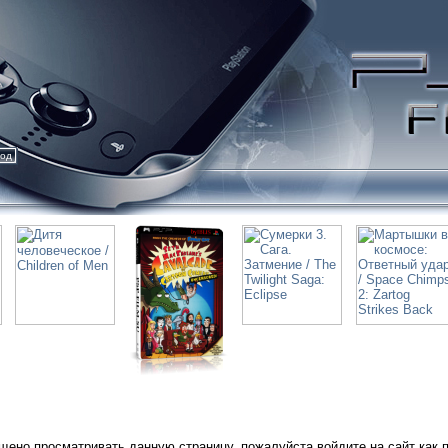
ход
щено просматривать данную страницу, пожалуйста войдите на сайт как 