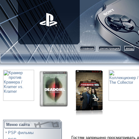
главная
регистрация
вход
Меню сайта
PSP фильмы
Гостям запрещено просматривать д