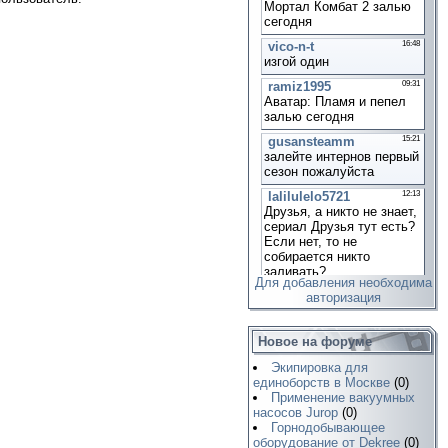
Для добавления необходима
авторизация
Новое на форуме
Экипировка для
единоборств в Москве
(0)
Применение вакуумных
насосов Jurop
(0)
Горнодобывающее
оборудование от Dekree
(0)