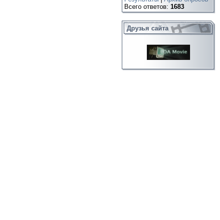
Всего ответов:
1683
Друзья сайта