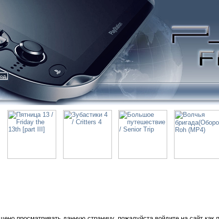
ход
щено просматривать данную страницу, пожалуйста войдите на сайт как 