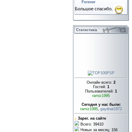
Forever
Большое спасибо.
Статистика
Онлайн всего:
2
Гостей:
1
Пользователей:
1
ramiz1995
Cегодня у нас были:
ramiz1995
,
gaydnat1972
»
Зарег. на сайте
Всего: 39410
Новых за месяц: 156