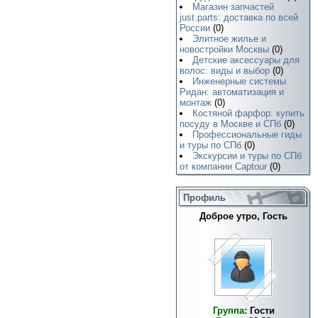
Магазин запчастей
just.parts: доставка по всей
России
(0)
Элитное жилье и
новостройки Москвы
(0)
Детские аксессуары для
волос: виды и выбор
(0)
Инженерные системы
Ридан: автоматизация и
монтаж
(0)
Костяной фарфор: купить
посуду в Москве и СПб
(0)
Профессиональные гиды
и туры по СПб
(0)
Экскурсии и туры по СПб
от компании Captour
(0)
Профиль
Доброе утро, Гость
Группа:
Гости