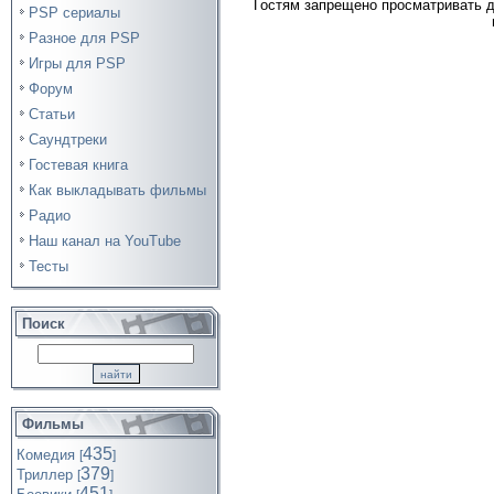
Гостям запрещено просматривать д
PSP сериалы
Разное для PSP
Игры для PSP
Форум
Статьи
Саундтреки
Гостевая книга
Как выкладывать фильмы
Радио
Наш канал на YouTube
Тесты
Поиск
Фильмы
435
Комедия
[
]
379
Триллер
[
]
451