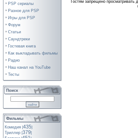
Гостям запрещено просматривать д
PSP сериалы
Разное для PSP
Игры для PSP
Форум
Статьи
Саундтреки
Гостевая книга
Как выкладывать фильмы
Радио
Наш канал на YouTube
Тесты
Поиск
Фильмы
435
Комедия
[
]
379
Триллер
[
]
451