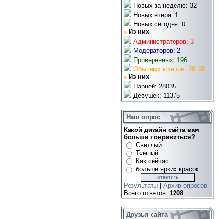
Новых за неделю: 32
Новых вчера: 1
Новых сегодня: 0
»
Из них
Администраторов: 3
Модераторов: 2
Проверенных: 196
Обычных юзеров: 39190
»
Из них
Парней: 28035
Девушек: 11375
Наш опрос
Какой дизайн сайта вам
больше понравиться?
Светлый
Темный
Как сейчас
больше ярких красок
Результаты
|
Архив опросов
Всего ответов:
1208
Друзья сайта