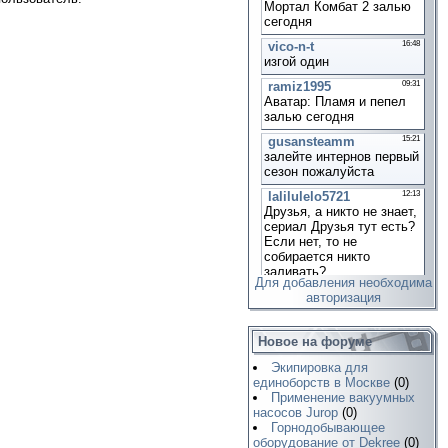
Для добавления необходима
авторизация
Новое на форуме
Экипировка для
единоборств в Москве
(0)
Применение вакуумных
насосов Jurop
(0)
Горнодобывающее
оборудование от Dekree
(0)