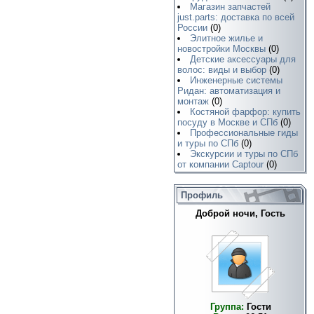
Магазин запчастей
just.parts: доставка по всей
России
(0)
Элитное жилье и
новостройки Москвы
(0)
Детские аксессуары для
волос: виды и выбор
(0)
Инженерные системы
Ридан: автоматизация и
монтаж
(0)
Костяной фарфор: купить
посуду в Москве и СПб
(0)
Профессиональные гиды
и туры по СПб
(0)
Экскурсии и туры по СПб
от компании Captour
(0)
Профиль
Доброй ночи, Гость
Группа:
Гости