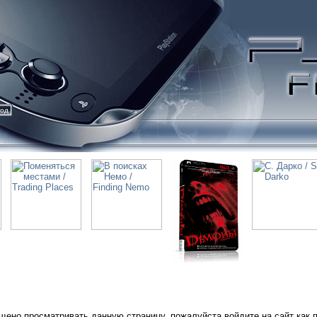
ход
щено просматривать данную страницу, пожалуйста войдите на сайт как 