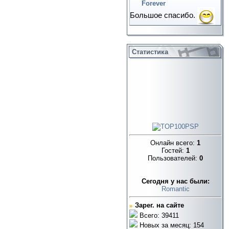
Forever
Большое спасибо.
Статистика
Онлайн всего:
1
Гостей:
1
Пользователей:
0
Cегодня у нас были:
Romantic
»
Зарег. на сайте
Всего: 39411
Новых за месяц: 154