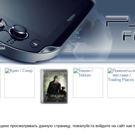
ход
щено просматривать данную страницу, пожалуйста войдите на сайт как 