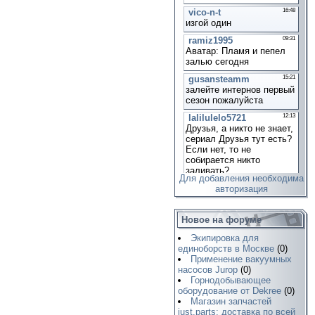
Для добавления необходима
авторизация
Новое на форуме
Экипировка для
единоборств в Москве
(0)
Применение вакуумных
насосов Jurop
(0)
Горнодобывающее
оборудование от Dekree
(0)
Магазин запчастей
just.parts: доставка по всей