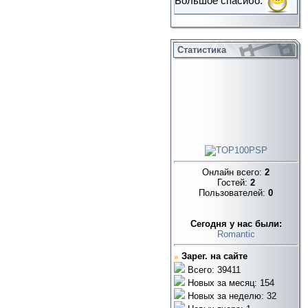
Большое спасибо.
Статистика
Онлайн всего:
2
Гостей:
2
Пользователей:
0
Cегодня у нас были:
Romantic
»
Зарег. на сайте
Всего: 39411
Новых за месяц: 154
Новых за неделю: 32