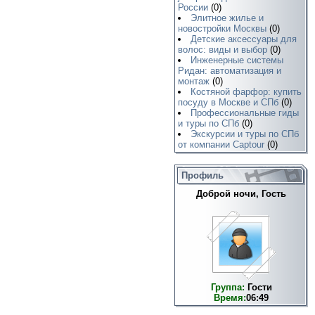
России
(0)
Элитное жилье и
новостройки Москвы
(0)
Детские аксессуары для
волос: виды и выбор
(0)
Инженерные системы
Ридан: автоматизация и
монтаж
(0)
Костяной фарфор: купить
посуду в Москве и СПб
(0)
Профессиональные гиды
и туры по СПб
(0)
Экскурсии и туры по СПб
от компании Captour
(0)
Профиль
Доброй ночи, Гость
Группа:
Гости
Время:
06:49