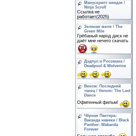
Манускрипт ниндзя /
Ninja Scroll
Ссылка не
работает(2025)
Зеленая миля / The
Green Mile
Грёбаный народ диск не
даёт мне нечего скачать
Дэдпул и Росомаха /
Deadpool & Wolverine
Веном: Последний
танец / Venom: The Last
Dance
Офигенный фильм!
Чёрная Пантера:
Ваканда навеки / Black
Panther: Wakanda
Forever