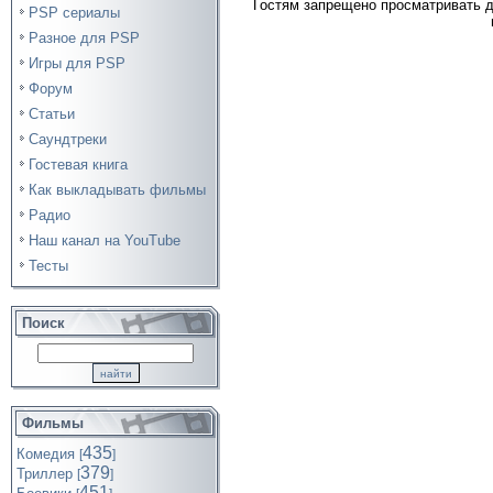
Гостям запрещено просматривать д
PSP сериалы
Разное для PSP
Игры для PSP
Форум
Статьи
Саундтреки
Гостевая книга
Как выкладывать фильмы
Радио
Наш канал на YouTube
Тесты
Поиск
Фильмы
435
Комедия
[
]
379
Триллер
[
]
451