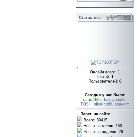
Статистика
Онлайн всего:
1
Гостей:
1
Пользователей:
0
Cегодня у нас были:
ramiz1995
,
haveyona23
,
TOSH
,
nikakrut88
,
spaydim
»
Зарег. на сайте
Всего: 39415
Новых за месяц: 150
Новых за неделю: 26