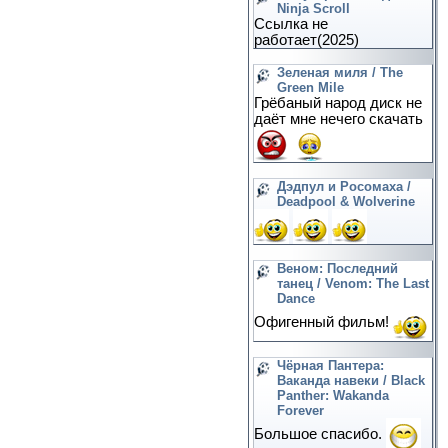
Ninja Scroll
Ссылка не
работает(2025)
Зеленая миля / The
Green Mile
Грёбаный народ диск не
даёт мне нечего скачать
Дэдпул и Росомаха /
Deadpool & Wolverine
Веном: Последний
танец / Venom: The Last
Dance
Офигенный фильм!
Чёрная Пантера:
Ваканда навеки / Black
Panther: Wakanda
Forever
Большое спасибо.