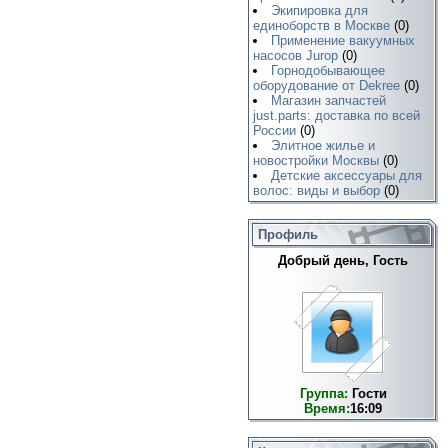
Экипировка для
единоборств в Москве
(0)
Применение вакуумных
насосов Jurop
(0)
Горнодобывающее
оборудование от Dekree
(0)
Магазин запчастей
just.parts: доставка по всей
России
(0)
Элитное жилье и
новостройки Москвы
(0)
Детские аксессуары для
волос: виды и выбор
(0)
Профиль
Добрый день, Гость
Группа:
Гости
Время:
16:09