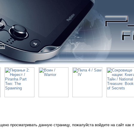
ход
щено просматривать данную страницу, пожалуйста войдите на сайт как 