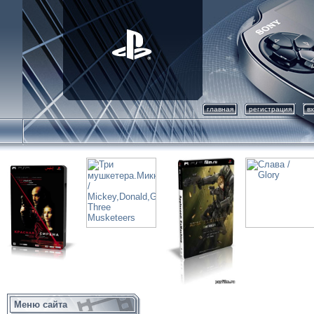
главная
регистрация
в
Меню сайта