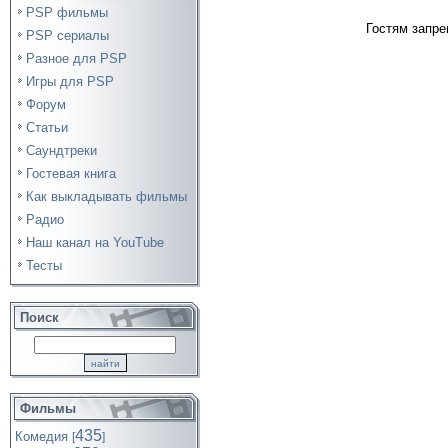
PSP фильмы
Гостям запре
PSP сериалы
Разное для PSP
Игры для PSP
Форум
Статьи
Саундтреки
Гостевая книга
Как выкладывать фильмы
Радио
Наш канал на YouTube
Тесты
Поиск
Фильмы
435
Комедия
[
]