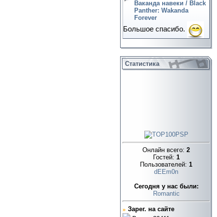
Ваканда навеки / Black
Panther: Wakanda
Forever
Большое спасибо.
Статистика
Онлайн всего:
2
Гостей:
1
Пользователей:
1
dEEm0n
Cегодня у нас были:
Romantic
»
Зарег. на сайте