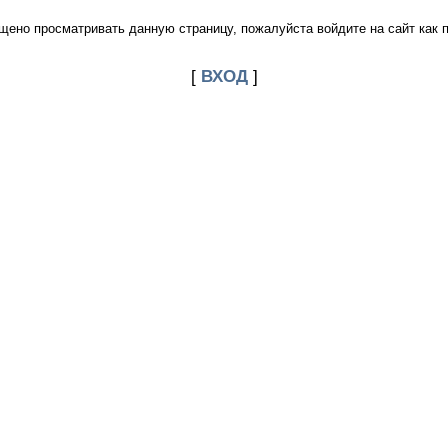
щено просматривать данную страницу, пожалуйста войдите на сайт как 
[
ВХОД
]