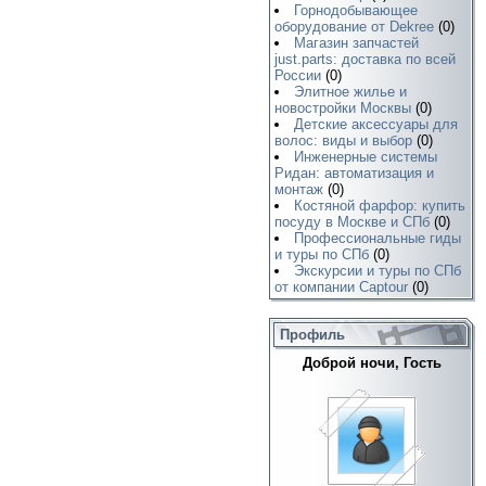
Горнодобывающее
оборудование от Dekree
(0)
Магазин запчастей
just.parts: доставка по всей
России
(0)
Элитное жилье и
новостройки Москвы
(0)
Детские аксессуары для
волос: виды и выбор
(0)
Инженерные системы
Ридан: автоматизация и
монтаж
(0)
Костяной фарфор: купить
посуду в Москве и СПб
(0)
Профессиональные гиды
и туры по СПб
(0)
Экскурсии и туры по СПб
от компании Captour
(0)
Профиль
Доброй ночи, Гость