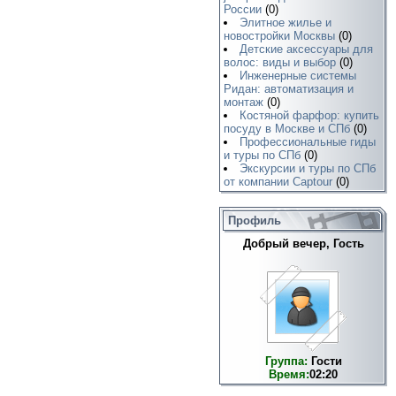
России
(0)
Элитное жилье и
новостройки Москвы
(0)
Детские аксессуары для
волос: виды и выбор
(0)
Инженерные системы
Ридан: автоматизация и
монтаж
(0)
Костяной фарфор: купить
посуду в Москве и СПб
(0)
Профессиональные гиды
и туры по СПб
(0)
Экскурсии и туры по СПб
от компании Captour
(0)
Профиль
Добрый вечер, Гость
Группа:
Гости
Время:
02:20