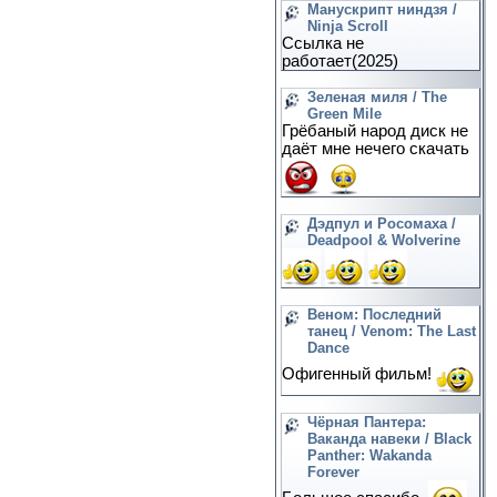
Манускрипт ниндзя /
Ninja Scroll
Ссылка не
работает(2025)
Зеленая миля / The
Green Mile
Грёбаный народ диск не
даёт мне нечего скачать
Дэдпул и Росомаха /
Deadpool & Wolverine
Веном: Последний
танец / Venom: The Last
Dance
Офигенный фильм!
Чёрная Пантера:
Ваканда навеки / Black
Panther: Wakanda
Forever