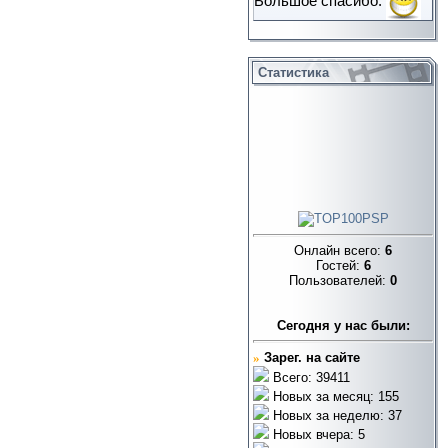
Большое спасибо.
Статистика
Онлайн всего:
6
Гостей:
6
Пользователей:
0
Cегодня у нас были:
»
Зарег. на сайте
Всего: 39411
Новых за месяц: 155
Новых за неделю: 37
Новых вчера: 5