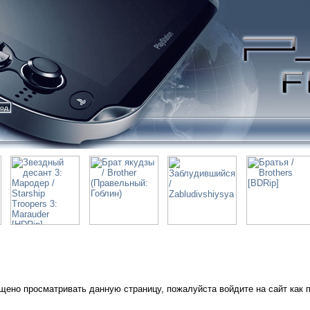
ход
щено просматривать данную страницу, пожалуйста войдите на сайт как 