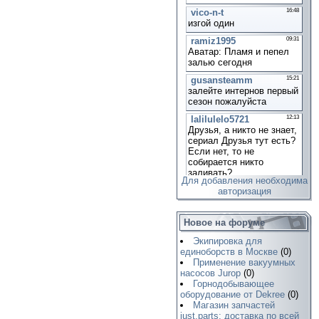
Для добавления необходима
авторизация
Новое на форуме
Экипировка для
единоборств в Москве
(0)
Применение вакуумных
насосов Jurop
(0)
Горнодобывающее
оборудование от Dekree
(0)
Магазин запчастей
just.parts: доставка по всей