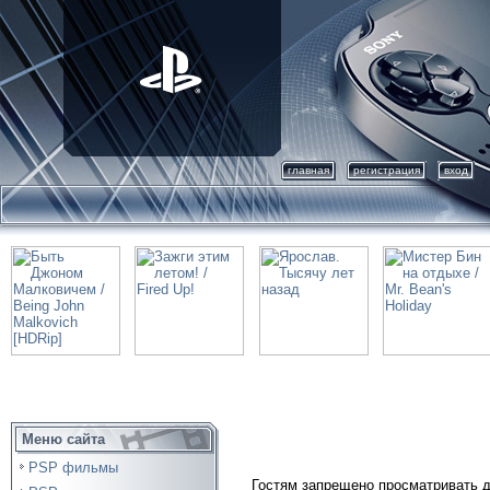
главная
регистрация
вход
Меню сайта
PSP фильмы
Гостям запрещено просматривать д