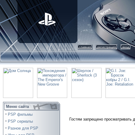
главная
регистрация
вход
Меню сайта
PSP фильмы
Гостям запрещено просматривать д
PSP сериалы
Разное для PSP