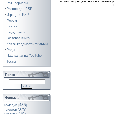
Гостям запрещено просматривать д
PSP сериалы
Разное для PSP
Игры для PSP
Форум
Статьи
Саундтреки
Гостевая книга
Как выкладывать фильмы
Радио
Наш канал на YouTube
Тесты
Поиск
Фильмы
435
Комедия
[
]
379
Триллер
[
]
451