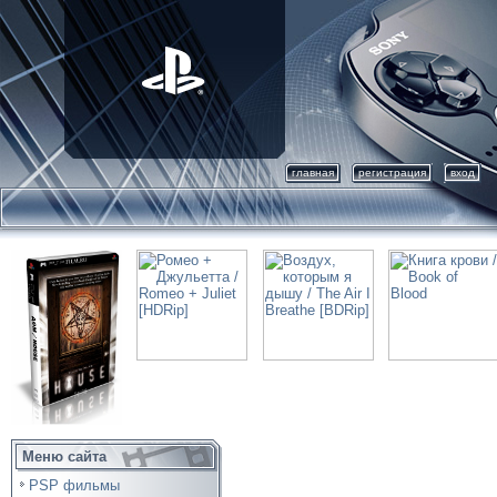
главная
регистрация
вход
Меню сайта
PSP фильмы