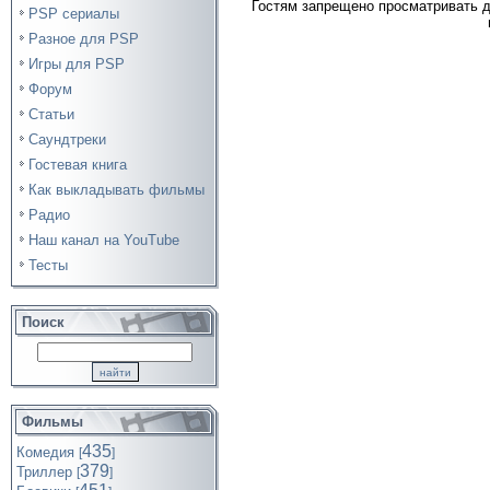
Гостям запрещено просматривать д
PSP сериалы
Разное для PSP
Игры для PSP
Форум
Статьи
Саундтреки
Гостевая книга
Как выкладывать фильмы
Радио
Наш канал на YouTube
Тесты
Поиск
Фильмы
435
Комедия
[
]
379
Триллер
[
]