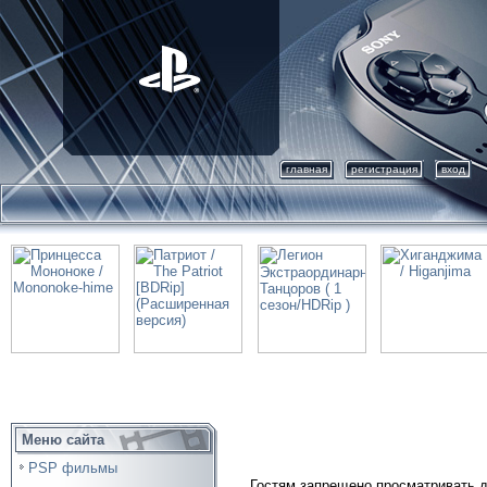
главная
регистрация
вход
Меню сайта
PSP фильмы
Гостям запрещено просматривать д