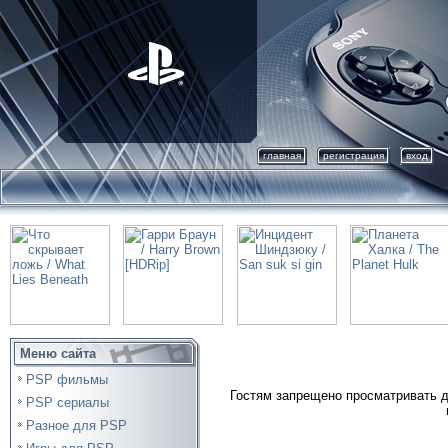
главная
регистрация
вход
Меню сайта
PSP фильмы
Гостям запрещено просматривать д
PSP сериалы
Разное для PSP