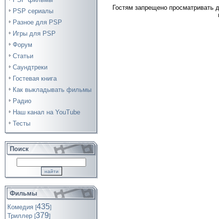
Гостям запрещено просматривать д
PSP сериалы
Разное для PSP
Игры для PSP
Форум
Статьи
Саундтреки
Гостевая книга
Как выкладывать фильмы
Радио
Наш канал на YouTube
Тесты
Поиск
Фильмы
435
Комедия
[
]
379
Триллер
[
]