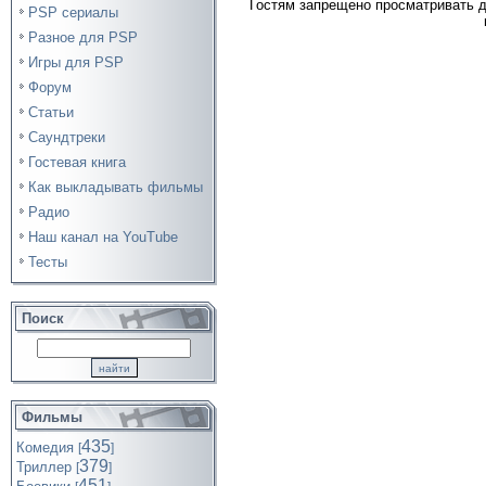
Гостям запрещено просматривать д
PSP сериалы
Разное для PSP
Игры для PSP
Форум
Статьи
Саундтреки
Гостевая книга
Как выкладывать фильмы
Радио
Наш канал на YouTube
Тесты
Поиск
Фильмы
435
Комедия
[
]
379
Триллер
[
]
451