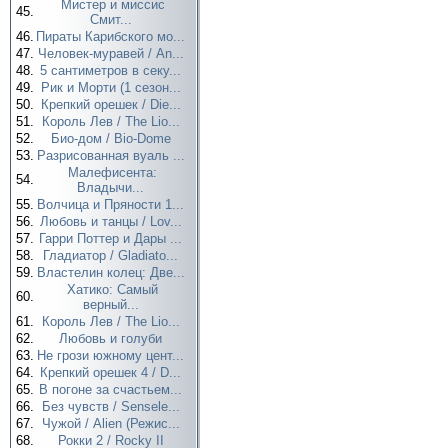
Мистер и миссис
45.
Смит...
46.
Пираты Карибского мо...
47.
Человек-муравей / An...
48.
5 сантиметров в секу...
49.
Рик и Морти (1 сезон...
50.
Крепкий орешек / Die...
51.
Король Лев / The Lio...
52.
Био-дом / Bio-Dome
53.
Разрисованная вуаль ...
Малефисента:
54.
Владычи...
55.
Волчица и Пряности 1...
56.
Любовь и танцы / Lov...
57.
Гарри Поттер и Дары ...
58.
Гладиатор / Gladiato...
59.
Властелин колец: Две...
Хатико: Самый
60.
верный...
61.
Король Лев / The Lio...
62.
Любовь и голуби
63.
Не грози южному цент...
64.
Крепкий орешек 4 / D...
65.
В погоне за счастьем...
66.
Без чувств / Sensele...
67.
Чужой / Alien (Режис...
68.
Рокки 2 / Rocky II