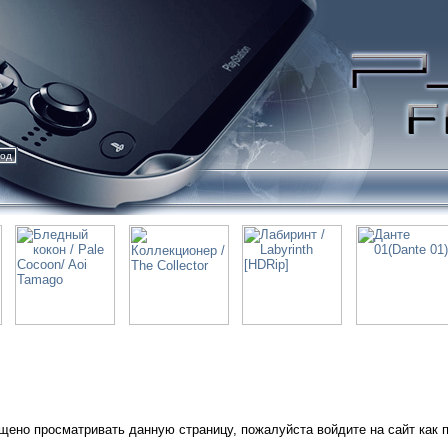
ход
щено просматривать данную страницу, пожалуйста войдите на сайт как 