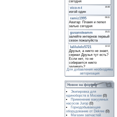
Для добавления необходима
авторизация
Новое на форуме
Экипировка для
единоборств в Москве
(0)
Применение вакуумных
насосов Jurop
(0)
Горнодобывающее
оборудование от Dekree
(0)
Магазин запчастей