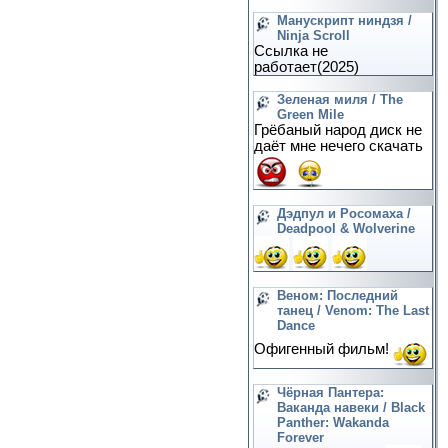
Манускрипт ниндзя /
Ninja Scroll
Ссылка не
работает(2025)
Зеленая миля / The
Green Mile
Грёбаный народ диск не
даёт мне нечего скачать
Дэдпул и Росомаха /
Deadpool & Wolverine
Веном: Последний
танец / Venom: The Last
Dance
Офигенный фильм!
Чёрная Пантера:
Ваканда навеки / Black
Panther: Wakanda
Forever