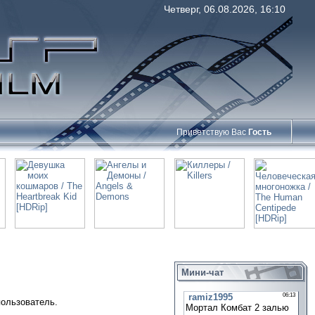
Четверг, 06.08.2026, 16:10
Приветствую Вас
Гость
Мини-чат
пользователь.