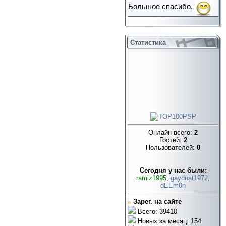
Большое спасибо.
Статистика
Онлайн всего:
2
Гостей:
2
Пользователей:
0
Cегодня у нас были:
ramiz1995
,
gaydnat1972
,
dEEm0n
»
Зарег. на сайте
Всего: 39410
Новых за месяц: 154