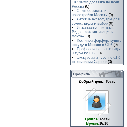
just.parts: доставка по всей
России
(0)
Элитное жилье и
новостройки Москвы
(0)
Детские аксессуары для
волос: виды и выбор
(0)
Инженерные системы
Ридан: автоматизация и
монтаж
(0)
Костяной фарфор: купить
посуду в Москве и СПб
(0)
Профессиональные гиды
и туры по СПб
(0)
Экскурсии и туры по СПб
от компании Captour
(0)
Профиль
Добрый день, Гость
Группа:
Гости
Время:
16:10