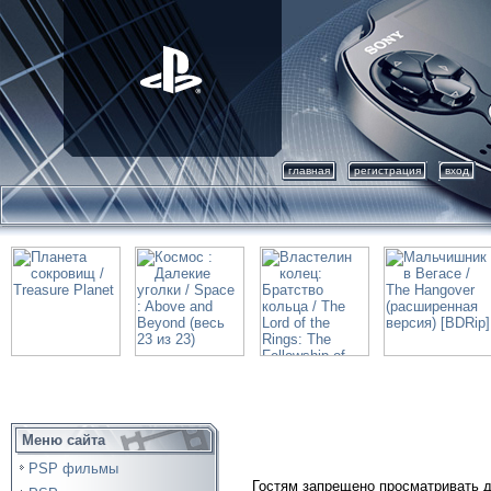
главная
регистрация
вход
Меню сайта
PSP фильмы
Гостям запрещено просматривать д