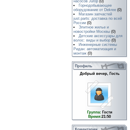
насосов Jurop
(0)
Горнодобывающее
оборудование от Dekree
(0)
Магазин запчастей
just.parts: доставка по всей
России
(0)
Элитное жилье и
новостройки Москвы
(0)
Детские аксессуары для
волос: виды и выбор
(0)
Инженерные системы
Ридан: автоматизация и
монтаж
(0)
Профиль
Добрый вечер, Гость
Группа:
Гости
Время:
21:50
Коментарии