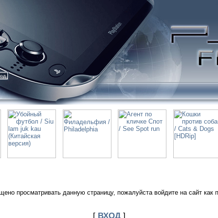
ход
щено просматривать данную страницу, пожалуйста войдите на сайт как 
[
ВХОД
]