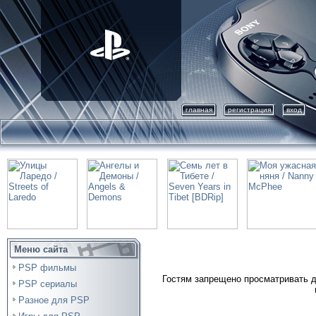
главная
регистрация
вход
Меню сайта
PSP фильмы
Гостям запрещено просматривать д
PSP сериалы
Разное для PSP