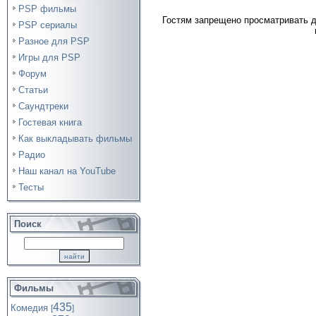
PSP фильмы
Гостям запрещено просматривать д
PSP сериалы
Разное для PSP
Игры для PSP
Форум
Статьи
Саундтреки
Гостевая книга
Как выкладывать фильмы
Радио
Наш канал на YouTube
Тесты
Поиск
Фильмы
435
Комедия
[
]