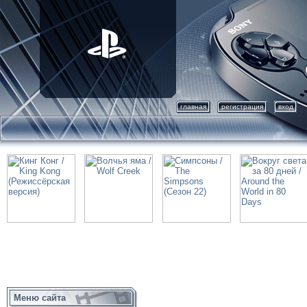
главная
регистрация
вход
Меню сайта