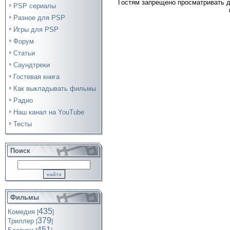
Гостям запрещено просматривать д
PSP сериалы
Разное для PSP
Игры для PSP
Форум
Статьи
Саундтреки
Гостевая книга
Как выкладывать фильмы
Радио
Наш канал на YouTube
Тесты
Поиск
Фильмы
435
Комедия
[
]
379
Триллер
[
]
451